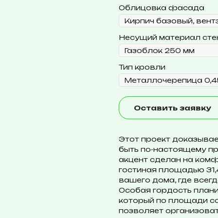
Облицовка фасада
Несущий материал сте
Тип кровли
Оставить заявку
Этот проект доказывае
быть по-настоящему п
акцент сделан на комф
гостиная площадью 31,
вашего дома, где всегд
Особая гордость планир
который по площади со
позволяет организоват