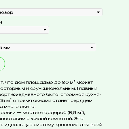
н
т, что дом площадью до 90 м² может
росторным и функциональным. Главный
орт ежедневного быта: огромная кухня-
45 м² с тремя окнами станет сердцем
а много света.
овки — мастер-гардероб (8,6 м²),
поставим с жилой комнатой. Это
ь идеальную систему хранения для всей